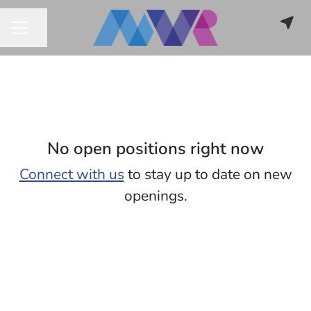
Share page
CAREER MENU
No open positions right now
Connect with us
to stay up to date on new
openings.